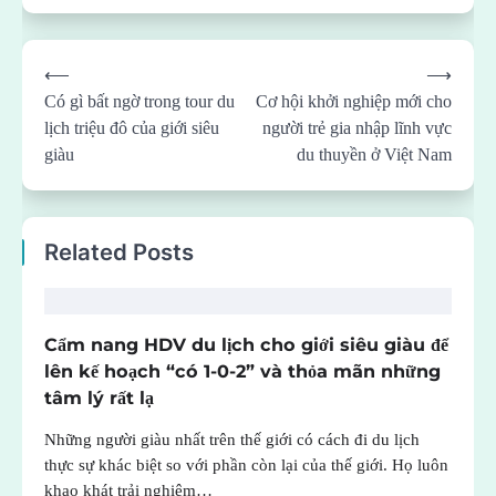
Post
⟵
⟶
navigation
Có gì bất ngờ trong tour du
Cơ hội khởi nghiệp mới cho
lịch triệu đô của giới siêu
người trẻ gia nhập lĩnh vực
giàu
du thuyền ở Việt Nam
Related Posts
Cẩm nang HDV du lịch cho giới siêu giàu để
lên kế hoạch “có 1-0-2” và thỏa mãn những
tâm lý rất lạ
Những người giàu nhất trên thế giới có cách đi du lịch
thực sự khác biệt so với phần còn lại của thế giới. Họ luôn
khao khát trải nghiệm…