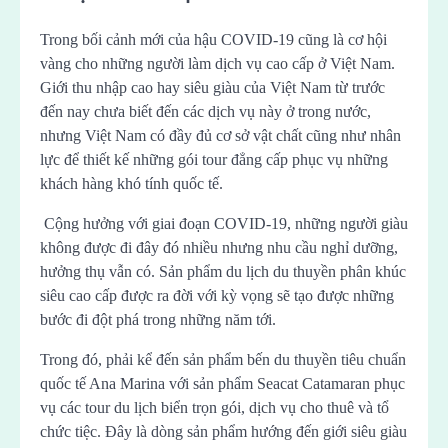
Trong bối cảnh mới của hậu COVID-19 cũng là cơ hội
vàng cho những người làm dịch vụ cao cấp ở Việt Nam.
Giới thu nhập cao hay siêu giàu của Việt Nam từ trước
đến nay chưa biết đến các dịch vụ này ở trong nước,
nhưng Việt Nam có đầy đủ cơ sở vật chất cũng như nhân
lực để thiết kế những gói tour đẳng cấp phục vụ những
khách hàng khó tính quốc tế.
Cộng hưởng với giai đoạn COVID-19, những người giàu
không được đi đây đó nhiều nhưng nhu cầu nghỉ dưỡng,
hưởng thụ vẫn có. Sản phẩm du lịch du thuyền phân khúc
siêu cao cấp được ra đời với kỳ vọng sẽ tạo được những
bước đi đột phá trong những năm tới.
Trong đó, phải kể đến sản phẩm bến du thuyền tiêu chuẩn
quốc tế Ana Marina với sản phẩm Seacat Catamaran phục
vụ các tour du lịch biển trọn gói, dịch vụ cho thuê và tổ
chức tiệc. Đây là dòng sản phẩm hướng đến giới siêu giàu