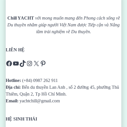
Chill YACHT
với mong muốn mang đến Phong cách sống về
Du thuyền nhằm giúp người Việt Nam được
Tiếp cận và Nâng
tầm trải nghiệm về Du thuyền
.
LIÊN HỆ
Facebook
YouTube
TikTok
Instagram
X
Pinterest
Hotline:
(+84) 0987 262 911
Địa chỉ:
Bến du thuyền Lan Anh , số 2 đường 45, phường Thủ
Thiêm, Quận 2, Tp Hồ Chí Minh.
Email:
yachtchill@gmail.com
HỆ SINH THÁI