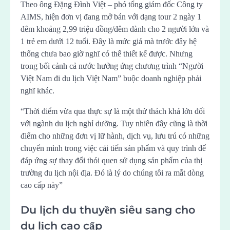
Theo ông Đặng Đình Việt – phó tổng giám đốc Công ty
AIMS, hiện đơn vị đang mở bán với dạng tour 2 ngày 1
đêm khoảng 2,99 triệu đồng/đêm dành cho 2 người lớn và
1 trẻ em dưới 12 tuổi. Đây là mức giá mà trước đây hệ
thống chưa bao giờ nghĩ có thể thiết kế được. Nhưng
trong bối cảnh cả nước hưởng ứng chương trình “Người
Việt Nam đi du lịch Việt Nam” buộc doanh nghiệp phải
nghĩ khác.
“Thời điểm vừa qua thực sự là một thử thách khá lớn đối
với ngành du lịch nghỉ dưỡng. Tuy nhiên đây cũng là thời
điểm cho những đơn vị lữ hành, dịch vụ, lưu trú có những
chuyển mình trong việc cải tiến sản phẩm và quy trình để
đáp ứng sự thay đổi thói quen sử dụng sản phẩm của thị
trường du lịch nội địa. Đó là lý do chúng tôi ra mắt dòng
cao cấp này”
Du lịch du thuyền siêu sang cho
du lịch cao cấp