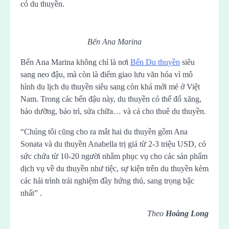
có du thuyền.
Bến Ana Marina
Bến Ana Marina không chỉ là nơi
Bến Du thuyền
siêu
sang neo đậu, mà còn là điểm giao lưu văn hóa vì mô
hình du lịch du thuyền siêu sang còn khá mới mẻ ở Việt
Nam. Trong các bến đậu này, du thuyền có thể đổ xăng,
bảo dưỡng, bảo trì, sửa chữa… và cả cho thuê du thuyền.
“Chúng tôi cũng cho ra mắt hai du thuyền gồm Ana
Sonata và du thuyền Anabella trị giá từ 2-3 triệu USD, có
sức chứa từ 10-20 người nhằm phục vụ cho các sản phẩm
dịch vụ về du thuyền như tiệc, sự kiện trên du thuyền kèm
các hải trình trải nghiệm đầy hứng thú, sang trọng bậc
nhất” .
Theo
Hoàng Long