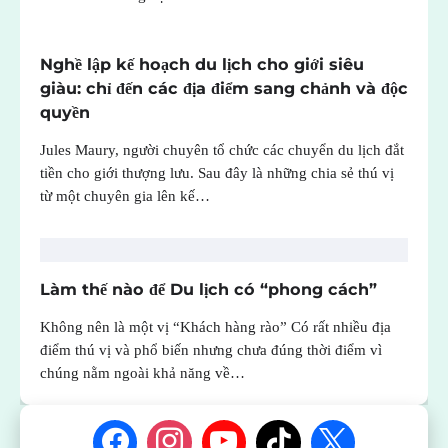
Nghề lập kế hoạch du lịch cho giới siêu
giàu: chỉ đến các địa điểm sang chảnh và độc
quyền
Jules Maury, người chuyên tổ chức các chuyển du lịch đắt
tiền cho giới thượng lưu. Sau đây là những chia sẻ thú vị
từ một chuyên gia lên kế…
Làm thế nào để Du lịch có “phong cách”
Không nên là một vị “Khách hàng rào” Có rất nhiều địa
điểm thú vị và phổ biến nhưng chưa đúng thời điểm vì
chúng nằm ngoài khả năng về…