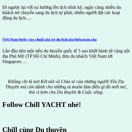
Đi ngược lại với xu hướng lên lịch trình kỹ, ngày càng nhiều du
khách trẻ chuyển sang du lịch tự phát, nhiều người đặt các hoạt
động du lịch,…
Việt Nam bước vào chuỗi giá trị du lịch tàu biển toàn cầu
Lần đầu tiên một siêu du thuyền quốc tế 5 sao khởi hành từ cảng nội
địa Phú Mỹ (TP Hồ Chí Minh), đưa du khách Việt Nam tới
Singapore.…
Không chỉ là nơi Kết nối và Chia sẻ của những người Yêu Du
Thuyền mà còn dành cho những ai muốn làm điều gì đó mới mẻ,
thú vị hơn cho Du thuyền & Cuộc sống
.
Follow Chill YACHT nhé!
Chill cùng Du thuyền