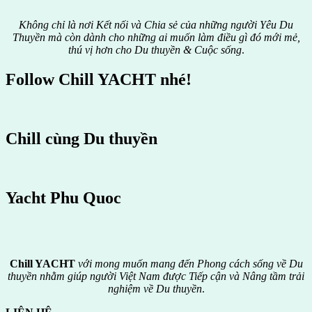
Không chỉ là nơi Kết nối và Chia sẻ của những người Yêu Du
Thuyền mà còn dành cho những ai muốn làm điều gì đó mới mẻ,
thú vị hơn cho Du thuyền & Cuộc sống
.
Follow Chill YACHT nhé!
Chill cùng Du thuyền
Yacht Phu Quoc
Chill YACHT
với mong muốn mang đến Phong cách sống về Du
thuyền nhằm giúp người Việt Nam được
Tiếp cận và Nâng tầm trải
nghiệm về Du thuyền
.