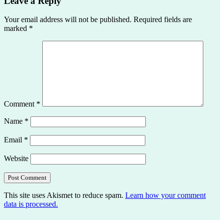
Leave a Reply
Your email address will not be published.
Required fields are
marked
*
Comment
*
Name
*
Email
*
Website
This site uses Akismet to reduce spam.
Learn how your comment
data is processed.