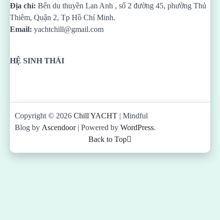
Địa chỉ:
Bến du thuyền Lan Anh , số 2 đường 45, phường Thủ
Thiêm, Quận 2, Tp Hồ Chí Minh.
Email:
yachtchill@gmail.com
HỆ SINH THÁI
Copyright © 2026
Chill YACHT
| Mindful
Blog by
Ascendoor
| Powered by
WordPress
.
Back to Top