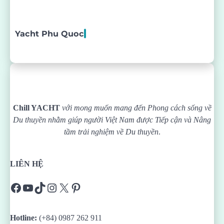
Yacht Phu Quoc
Chill YACHT
với mong muốn mang đến Phong cách sống về
Du thuyền nhằm giúp người Việt Nam được
Tiếp cận và Nâng
tầm trải nghiệm về Du thuyền
.
LIÊN HỆ
Facebook
YouTube
TikTok
Instagram
X
Pinterest
Hotline:
(+84) 0987 262 911