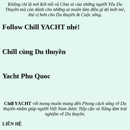
Không chỉ là nơi Kết nối và Chia sẻ của những người Yêu Du
Thuyền mà còn dành cho những ai muốn làm điều gì đó mới mẻ,
thú vị hơn cho Du thuyền & Cuộc sống
.
Follow Chill YACHT nhé!
Chill cùng Du thuyền
Yacht Phu Quoc
Chill YACHT
với mong muốn mang đến Phong cách sống về Du
thuyền nhằm giúp người Việt Nam được
Tiếp cận và Nâng tầm trải
nghiệm về Du thuyền
.
LIÊN HỆ