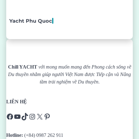
Yacht Phu Quoc
Chill YACHT
với mong muốn mang đến Phong cách sống về
Du thuyền nhằm giúp người Việt Nam được
Tiếp cận và Nâng
tầm trải nghiệm về Du thuyền
.
LIÊN HỆ
Facebook
YouTube
TikTok
Instagram
X
Pinterest
Hotline:
(+84) 0987 262 911