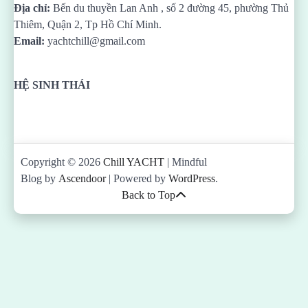
Địa chỉ:
Bến du thuyền Lan Anh , số 2 đường 45, phường Thủ
Thiêm, Quận 2, Tp Hồ Chí Minh.
Email:
yachtchill@gmail.com
HỆ SINH THÁI
Copyright © 2026
Chill YACHT
| Mindful
Blog by
Ascendoor
| Powered by
WordPress
.
Back to Top