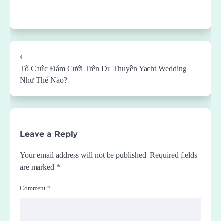
Post
⟵
navigation
Tổ Chức Đám Cưới Trên Du Thuyền Yacht Wedding
Như Thế Nào?
Leave a Reply
Your email address will not be published.
Required fields
are marked
*
Comment
*