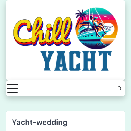
Skip
to
content
Yacht-wedding