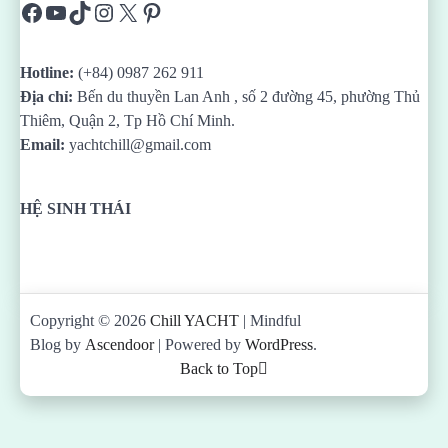
Facebook
YouTube
TikTok
Instagram
X
Pinterest
Hotline:
(+84) 0987 262 911
Địa chỉ:
Bến du thuyền Lan Anh , số 2 đường 45, phường Thủ
Thiêm, Quận 2, Tp Hồ Chí Minh.
Email:
yachtchill@gmail.com
HỆ SINH THÁI
Copyright © 2026
Chill YACHT
| Mindful
Blog by
Ascendoor
| Powered by
WordPress
.
Back to Top