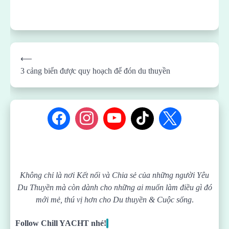
Post
⟵
navigation
3 cảng biển được quy hoạch để đón du thuyền
Không chỉ là nơi Kết nối và Chia sẻ của những người Yêu
Du Thuyền mà còn dành cho những ai muốn làm điều gì đó
mới mẻ, thú vị hơn cho Du thuyền & Cuộc sống
.
Follow Chill YACHT nhé!