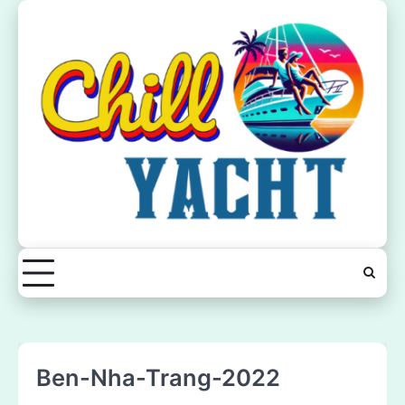
Skip
to
content
Ben-Nha-Trang-2022