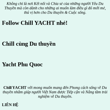
Không chỉ là nơi Kết nối và Chia sẻ của những người Yêu Du
Thuyền mà còn dành cho những ai muốn làm điều gì đó mới mẻ,
thú vị hơn cho Du thuyền & Cuộc sống
.
Follow Chill YACHT nhé!
Chill cùng Du thuyền
Yacht Phu Quoc
Chill YACHT
với mong muốn mang đến Phong cách sống về Du
thuyền nhằm giúp người Việt Nam được
Tiếp cận và Nâng tầm trải
nghiệm về Du thuyền
.
LIÊN HỆ