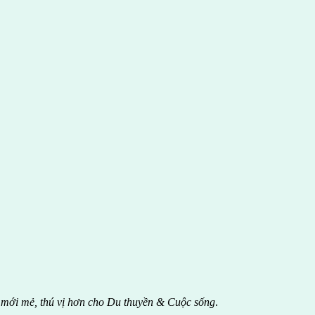
 mới mẻ, thú vị hơn cho Du thuyền & Cuộc sống
.