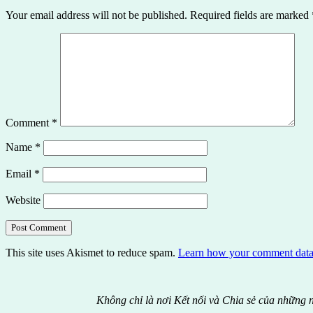
Your email address will not be published.
Required fields are marked
Comment
*
Name
*
Email
*
Website
This site uses Akismet to reduce spam.
Learn how your comment data 
Không chỉ là nơi Kết nối và Chia sẻ của những