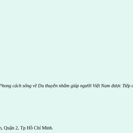
hong cách sống về Du thuyền nhằm giúp người Việt Nam được
Tiếp 
m, Quận 2, Tp Hồ Chí Minh.