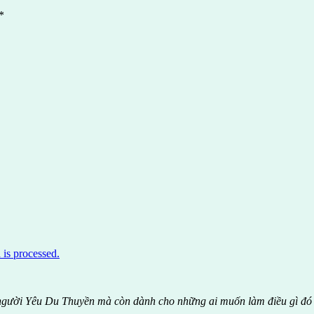
*
is processed.
 người Yêu Du Thuyền mà còn dành cho những ai muốn làm điều gì đó