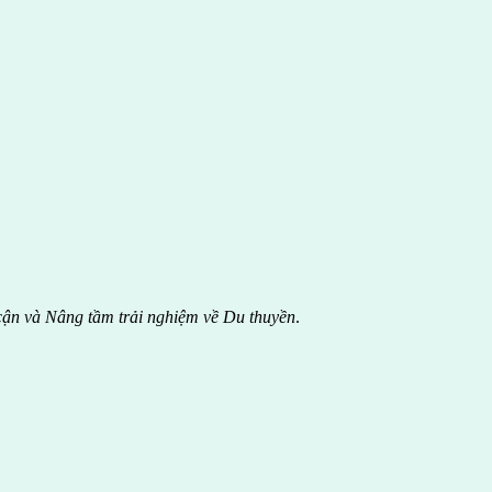
cận và Nâng tầm trải nghiệm về Du thuyền
.