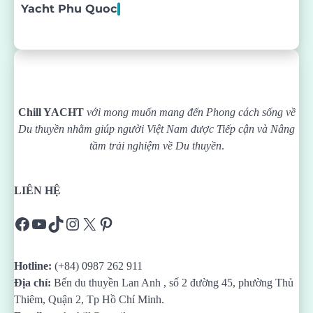
Yacht Phu Quoc
Chill YACHT
với mong muốn mang đến Phong cách sống về
Du thuyền nhằm giúp người Việt Nam được
Tiếp cận và Nâng
tầm trải nghiệm về Du thuyền
.
LIÊN HỆ
Facebook
YouTube
TikTok
Instagram
X
Pinterest
Hotline:
(+84) 0987 262 911
Địa chỉ:
Bến du thuyền Lan Anh , số 2 đường 45, phường Thủ
Thiêm, Quận 2, Tp Hồ Chí Minh.