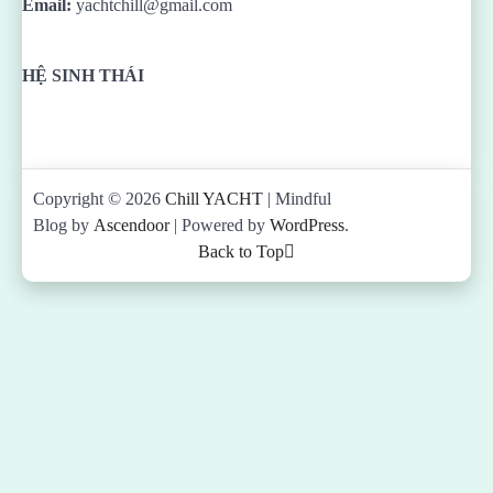
Email:
yachtchill@gmail.com
HỆ SINH THÁI
Copyright © 2026
Chill YACHT
| Mindful
Blog by
Ascendoor
| Powered by
WordPress
.
Back to Top