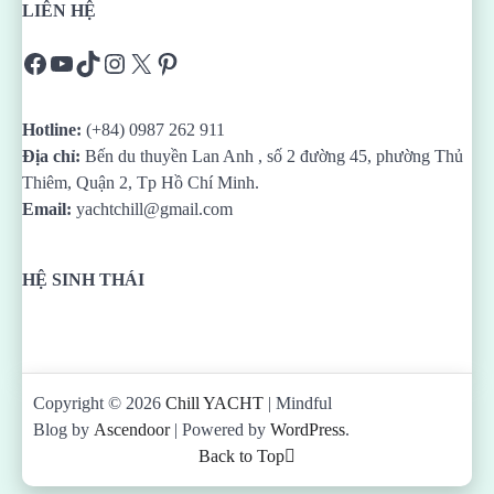
LIÊN HỆ
Facebook
YouTube
TikTok
Instagram
X
Pinterest
Hotline:
(+84) 0987 262 911
Địa chỉ:
Bến du thuyền Lan Anh , số 2 đường 45, phường Thủ
Thiêm, Quận 2, Tp Hồ Chí Minh.
Email:
yachtchill@gmail.com
HỆ SINH THÁI
Copyright © 2026
Chill YACHT
| Mindful
Blog by
Ascendoor
| Powered by
WordPress
.
Back to Top