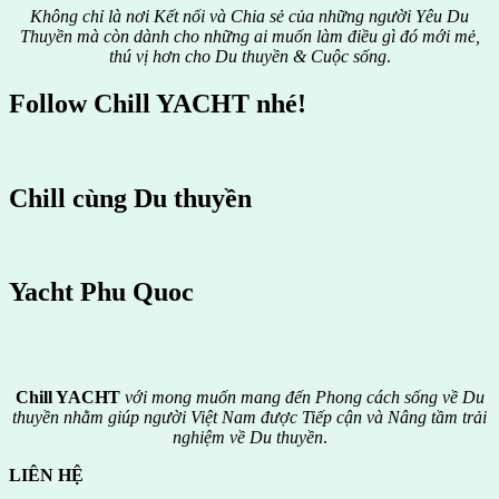
Không chỉ là nơi Kết nối và Chia sẻ của những người Yêu Du
Thuyền mà còn dành cho những ai muốn làm điều gì đó mới mẻ,
thú vị hơn cho Du thuyền & Cuộc sống
.
Follow Chill YACHT nhé!
Chill cùng Du thuyền
Yacht Phu Quoc
Chill YACHT
với mong muốn mang đến Phong cách sống về Du
thuyền nhằm giúp người Việt Nam được
Tiếp cận và Nâng tầm trải
nghiệm về Du thuyền
.
LIÊN HỆ