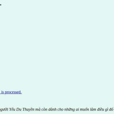
*
is processed.
 người Yêu Du Thuyền mà còn dành cho những ai muốn làm điều gì đó