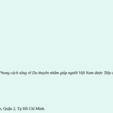
hong cách sống về Du thuyền nhằm giúp người Việt Nam được
Tiếp 
m, Quận 2, Tp Hồ Chí Minh.