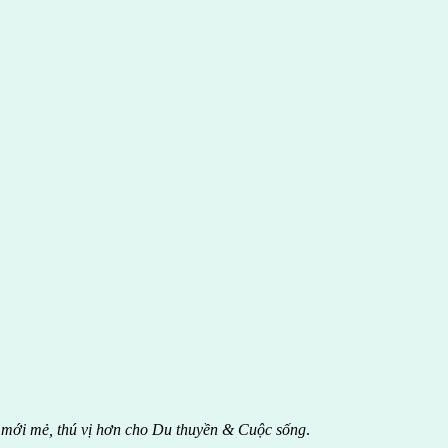
 mới mẻ, thú vị hơn cho Du thuyền & Cuộc sống
.