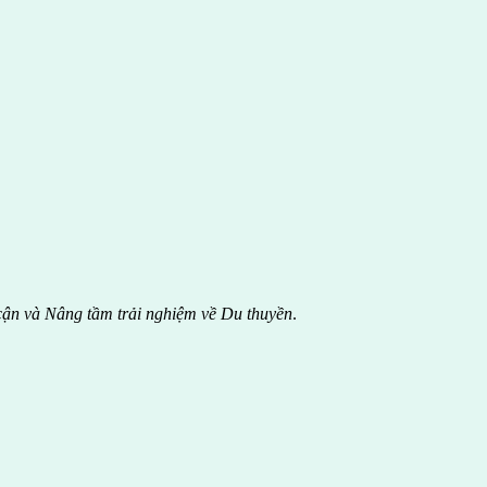
cận và Nâng tầm trải nghiệm về Du thuyền
.