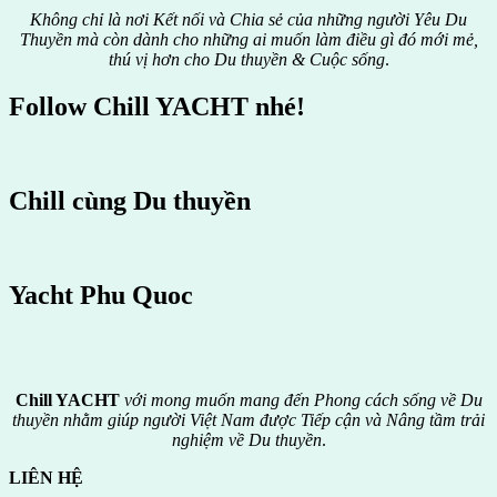
Không chỉ là nơi Kết nối và Chia sẻ của những người Yêu Du
Thuyền mà còn dành cho những ai muốn làm điều gì đó mới mẻ,
thú vị hơn cho Du thuyền & Cuộc sống
.
Follow Chill YACHT nhé!
Chill cùng Du thuyền
Yacht Phu Quoc
Chill YACHT
với mong muốn mang đến Phong cách sống về Du
thuyền nhằm giúp người Việt Nam được
Tiếp cận và Nâng tầm trải
nghiệm về Du thuyền
.
LIÊN HỆ