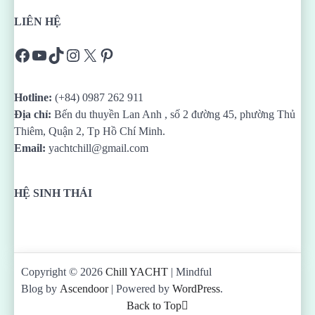
LIÊN HỆ
Facebook
YouTube
TikTok
Instagram
X
Pinterest
Hotline:
(+84) 0987 262 911
Địa chỉ:
Bến du thuyền Lan Anh , số 2 đường 45, phường Thủ
Thiêm, Quận 2, Tp Hồ Chí Minh.
Email:
yachtchill@gmail.com
HỆ SINH THÁI
Copyright © 2026
Chill YACHT
| Mindful
Blog by
Ascendoor
| Powered by
WordPress
.
Back to Top