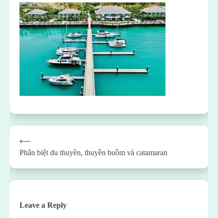
Post
⟵
navigation
Phân biệt du thuyền, thuyền buồm và catamaran
Leave a Reply