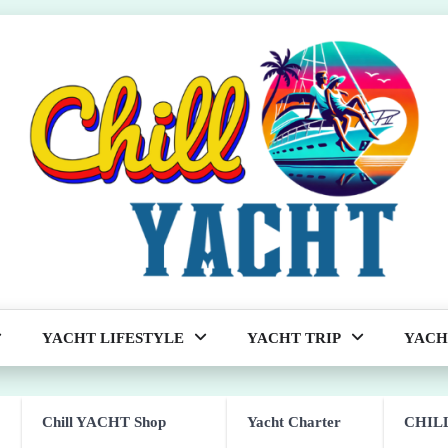
YACHT LIFESTYLE
YACHT TRIP
YACH
Chill YACHT Shop
Yacht Charter
CHILL