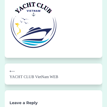
Post
⟵
navigation
YACHT CLUB VietNam WEB
Leave a Reply