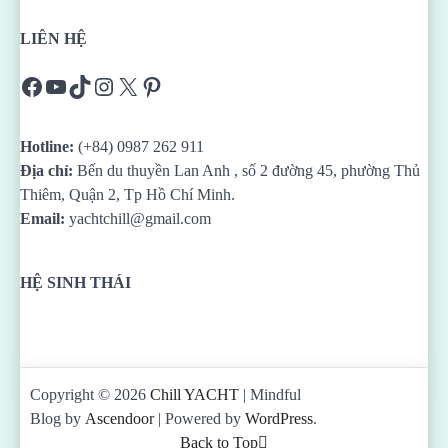
LIÊN HỆ
Facebook
YouTube
TikTok
Instagram
X
Pinterest
Hotline:
(+84) 0987 262 911
Địa chỉ:
Bến du thuyền Lan Anh , số 2 đường 45, phường Thủ
Thiêm, Quận 2, Tp Hồ Chí Minh.
Email:
yachtchill@gmail.com
HỆ SINH THÁI
Copyright © 2026
Chill YACHT
| Mindful
Blog by
Ascendoor
| Powered by
WordPress
.
Back to Top