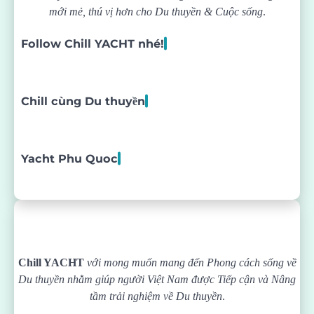
mới mẻ, thú vị hơn cho Du thuyền & Cuộc sống
.
Follow Chill YACHT nhé!
Chill cùng Du thuyền
Yacht Phu Quoc
Chill YACHT
với mong muốn mang đến Phong cách sống về
Du thuyền nhằm giúp người Việt Nam được
Tiếp cận và Nâng
tầm trải nghiệm về Du thuyền
.