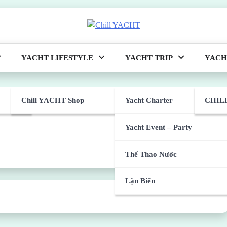
YACHT LIFESTYLE
YACHT TRIP
YACH
Chill YACHT Shop
Yacht Charter
CHILL
Yacht Event – Party
Thể Thao Nước
Lặn Biển