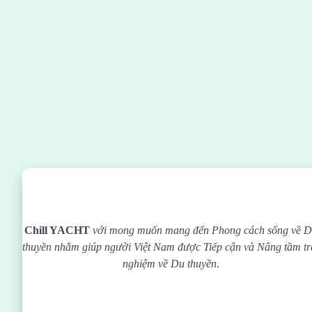
Chill YACHT
với mong muốn mang đến Phong cách sống về 
thuyền nhằm giúp người Việt Nam được
Tiếp cận và Nâng tầm tr
nghiệm về Du thuyền
.