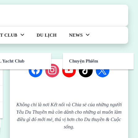
T CLUB
DU LỊCH
NEWS
 Yacht Club
Chuyện Phiếm
Không chỉ là nơi Kết nối và Chia sẻ của những người
Yêu Du Thuyền mà còn dành cho những ai muốn làm
điều gì đó mới mẻ, thú vị hơn cho Du thuyền & Cuộc
sống
.