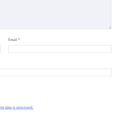
Email
*
t data is processed.