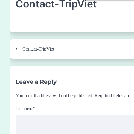
Contact-TripViet
Post
⟵
Contact-TripViet
navigation
Leave a Reply
Your email address will not be published.
Required fields are
Comment
*