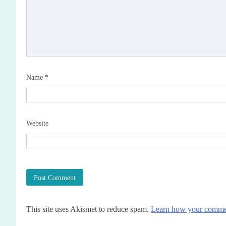
Name
*
Website
This site uses Akismet to reduce spam.
Learn how your commen