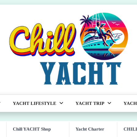
YACHT LIFESTYLE
YACHT TRIP
YACH
Chill YACHT Shop
Yacht Charter
CHILL