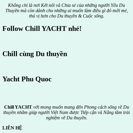
Không chỉ là nơi Kết nối và Chia sẻ của những người Yêu Du
Thuyền mà còn dành cho những ai muốn làm điều gì đó mới mẻ,
thú vị hơn cho Du thuyền & Cuộc sống
.
Follow Chill YACHT nhé!
Chill cùng Du thuyền
Yacht Phu Quoc
Chill YACHT
với mong muốn mang đến Phong cách sống về Du
thuyền nhằm giúp người Việt Nam được
Tiếp cận và Nâng tầm trải
nghiệm về Du thuyền
.
LIÊN HỆ