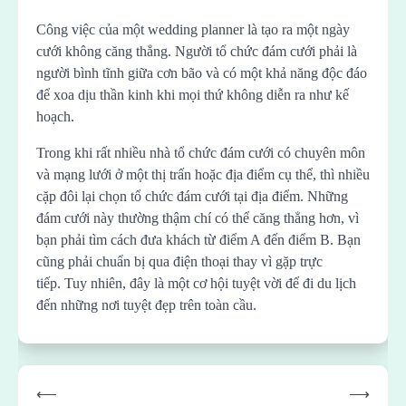
Công việc của một wedding planner là tạo ra một ngày
cưới không căng thẳng. Người tổ chức đám cưới phải là
người bình tĩnh giữa cơn bão và có một khả năng độc đáo
để xoa dịu thần kinh khi mọi thứ không diễn ra như kế
hoạch.
Trong khi rất nhiều nhà tổ chức đám cưới có chuyên môn
và mạng lưới ở một thị trấn hoặc địa điểm cụ thể, thì nhiều
cặp đôi lại chọn tổ chức đám cưới tại địa điểm. Những
đám cưới này thường thậm chí có thể căng thẳng hơn, vì
bạn phải tìm cách đưa khách từ điểm A đến điểm B. Bạn
cũng phải chuẩn bị qua điện thoại thay vì gặp trực
tiếp. Tuy nhiên, đây là một cơ hội tuyệt vời để đi du lịch
đến những nơi tuyệt đẹp trên toàn cầu.
Post
⟵
⟶