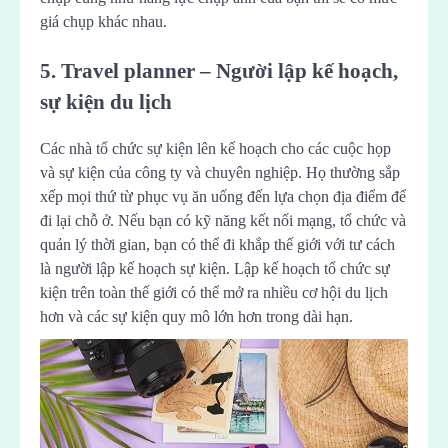
giá chụp khác nhau.
5. Travel planner – Người lập kế hoạch,
sự kiện du lịch
Các nhà tổ chức sự kiện lên kế hoạch cho các cuộc họp
và sự kiện của công ty và chuyên nghiệp. Họ thường sắp
xếp mọi thứ từ phục vụ ăn uống đến lựa chọn địa điểm để
đi lại chỗ ở. Nếu bạn có kỹ năng kết nối mạng, tổ chức và
quản lý thời gian, bạn có thể đi khắp thế giới với tư cách
là người lập kế hoạch sự kiện. Lập kế hoạch tổ chức sự
kiện trên toàn thế giới có thể mở ra nhiều cơ hội du lịch
hơn và các sự kiện quy mô lớn hơn trong dài hạn.