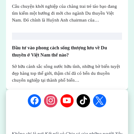
Câu chuyện khởi nghiệp của chàng trai trẻ táo bạo đang
tìm kiếm một hướng đi mới cho ngành Du thuyền Việt
Nam. Đó chính là Huỳnh Anh chairman của…
Đầu tư vào phong cách sống thượng lưu về Du
thuyền ở Việt Nam thế nào?
Sở hữu cảnh sắc sông nước hữu tình, những bờ biển tuyệt
đẹp hàng top thế giới, thậm chí đã có bến du thuyền
chuyên nghiệp tại thành phố biển…
Không chỉ là nơi Kết nối và Chia sẻ của những người Yêu