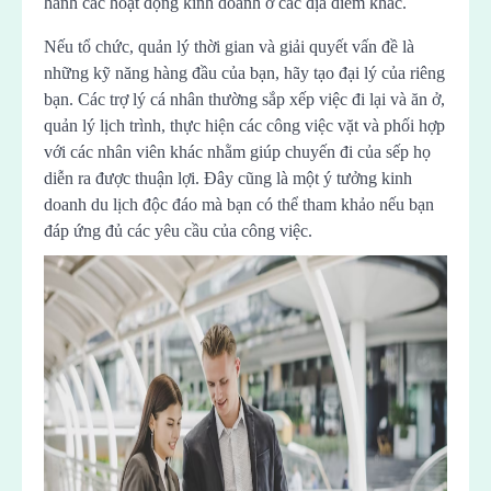
hành các hoạt động kinh doanh ở các địa điểm khác.
Nếu tổ chức, quản lý thời gian và giải quyết vấn đề là
những kỹ năng hàng đầu của bạn, hãy tạo đại lý của riêng
bạn. Các trợ lý cá nhân thường sắp xếp việc đi lại và ăn ở,
quản lý lịch trình, thực hiện các công việc vặt và phối hợp
với các nhân viên khác nhằm giúp chuyến đi của sếp họ
diễn ra được thuận lợi. Đây cũng là một ý tưởng kinh
doanh du lịch độc đáo mà bạn có thể tham khảo nếu bạn
đáp ứng đủ các yêu cầu của công việc.