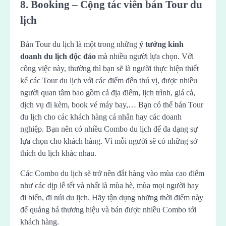
8. Booking – Cộng tác viên bán Tour du
lịch
Bán Tour du lịch là một trong những
ý tưởng kinh
doanh du lịch độc đáo
mà nhiều người lựa chọn. Với
công việc này, thường thì bạn sẽ là người thực hiện thiết
kế các Tour du lịch với các điểm đến thú vị, được nhiều
người quan tâm bao gồm cả địa điểm, lịch trình, giá cả,
dịch vụ đi kèm, book vé máy bay,… Bạn có thể bán Tour
du lịch cho các khách hàng cá nhân hay các doanh
nghiệp. Bạn nên có nhiều Combo du lịch để đa dạng sự
lựa chọn cho khách hàng. Vì mỗi người sẽ có những sở
thích du lịch khác nhau.
Các Combo du lịch sẽ trở nên đắt hàng vào mùa cao điểm
như các dịp lễ tết và nhất là mùa hè, mùa mọi người hay
đi biển, đi núi du lịch. Hãy tận dụng những thời điểm này
để quảng bá thương hiệu và bán được nhiều Combo tới
khách hàng.