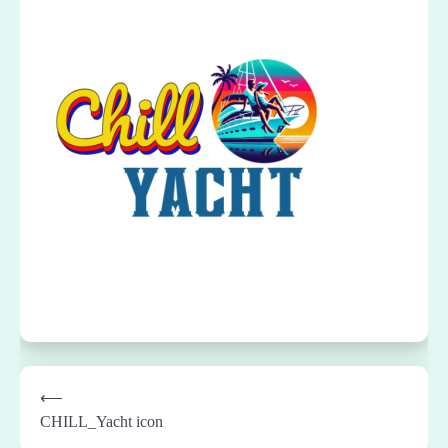
Post
⟵
navigation
CHILL_Yacht icon