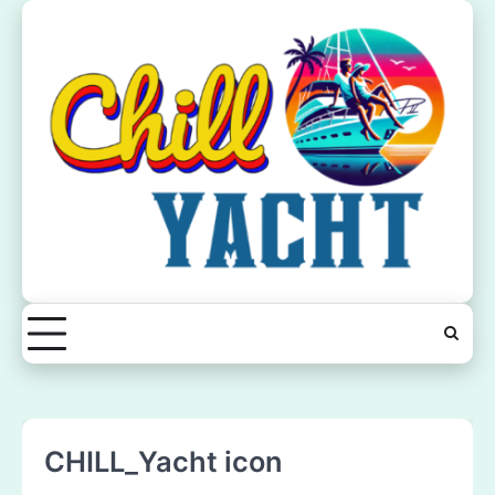
Skip
to
content
CHILL_Yacht icon