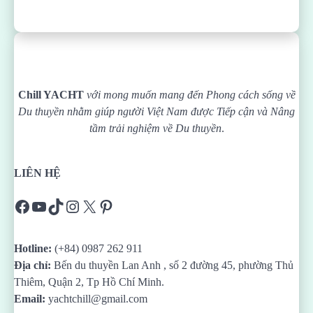
Chill YACHT
với mong muốn mang đến Phong cách sống về
Du thuyền nhằm giúp người Việt Nam được
Tiếp cận và Nâng
tầm trải nghiệm về Du thuyền
.
LIÊN HỆ
Facebook
YouTube
TikTok
Instagram
X
Pinterest
Hotline:
(+84) 0987 262 911
Địa chỉ:
Bến du thuyền Lan Anh , số 2 đường 45, phường Thủ
Thiêm, Quận 2, Tp Hồ Chí Minh.
Email:
yachtchill@gmail.com