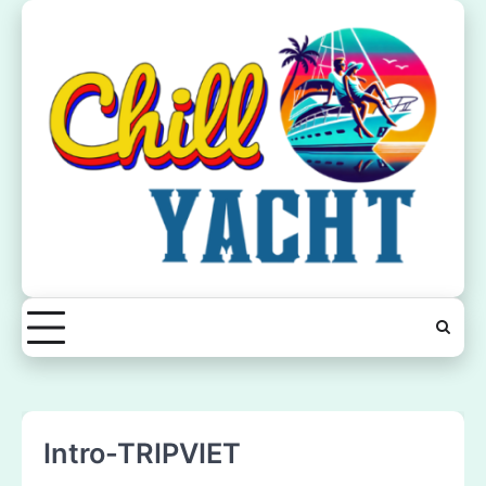
Skip
to
content
Intro-TRIPVIET