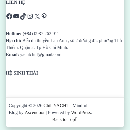
LIÊN HỆ
Facebook
YouTube
TikTok
Instagram
X
Pinterest
Hotline:
(+84) 0987 262 911
Địa chỉ:
Bến du thuyền Lan Anh , số 2 đường 45, phường Thủ
Thiêm, Quận 2, Tp Hồ Chí Minh.
Email:
yachtchill@gmail.com
HỆ SINH THÁI
Copyright © 2026
Chill YACHT
| Mindful
Blog by
Ascendoor
| Powered by
WordPress
.
Back to Top