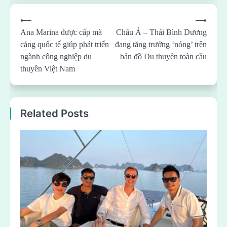
Post
⟵
⟶
navigation
Ana Marina được cấp mã
Châu Á – Thái Bình Dương
cảng quốc tế giúp phát triển
đang tăng trưởng ‘nóng’ trên
ngành công nghiệp du
bản đồ Du thuyền toàn cầu
thuyền Việt Nam
Related Posts