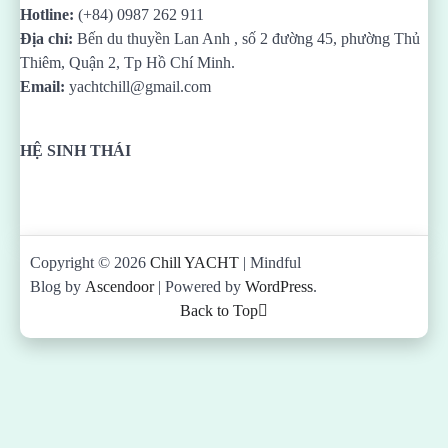
Hotline:
(+84) 0987 262 911
Địa chỉ:
Bến du thuyền Lan Anh , số 2 đường 45, phường Thủ
Thiêm, Quận 2, Tp Hồ Chí Minh.
Email:
yachtchill@gmail.com
HỆ SINH THÁI
Copyright © 2026
Chill YACHT
| Mindful
Blog by
Ascendoor
| Powered by
WordPress
.
Back to Top