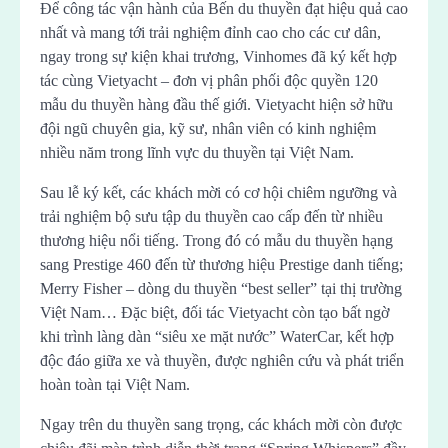
Để công tác vận hành của Bến du thuyền đạt hiệu quả cao
nhất và mang tới trải nghiệm đỉnh cao cho các cư dân,
ngay trong sự kiện khai trương, Vinhomes đã ký kết hợp
tác cùng Vietyacht – đơn vị phân phối độc quyền 120
mẫu du thuyền hàng đầu thế giới. Vietyacht hiện sở hữu
đội ngũ chuyên gia, kỹ sư, nhân viên có kinh nghiệm
nhiều năm trong lĩnh vực du thuyền tại Việt Nam.
Sau lễ ký kết, các khách mời có cơ hội chiêm ngưỡng và
trải nghiệm bộ sưu tập du thuyền cao cấp đến từ nhiều
thương hiệu nổi tiếng. Trong đó có mẫu du thuyền hạng
sang Prestige 460 đến từ thương hiệu Prestige danh tiếng;
Merry Fisher – dòng du thuyền “best seller” tại thị trường
Việt Nam… Đặc biệt, đối tác Vietyacht còn tạo bất ngờ
khi trình làng dàn “siêu xe mặt nước” WaterCar, kết hợp
độc đáo giữa xe và thuyền, được nghiên cứu và phát triển
hoàn toàn tại Việt Nam.
Ngay trên du thuyền sang trọng, các khách mời còn được