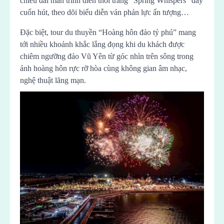
chiêu đãi màn trình diễn thời trang “Spring Whispers” đầy
cuốn hút, theo dõi biểu diễn ván phản lực ấn tượng…
Đặc biệt, tour du thuyền “Hoàng hôn đảo tỷ phú” mang
tới nhiều khoảnh khắc lắng đọng khi du khách được
chiêm ngưỡng đảo Vũ Yên từ góc nhìn trên sông trong
ánh hoàng hôn rực rỡ hòa cùng không gian âm nhạc,
nghệ thuật lãng mạn.