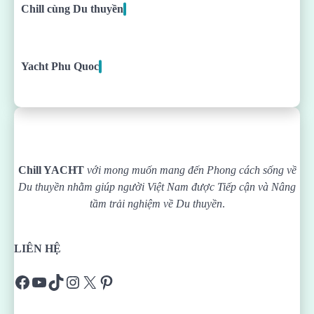
Chill cùng Du thuyền
Yacht Phu Quoc
Chill YACHT
với mong muốn mang đến Phong cách sống về
Du thuyền nhằm giúp người Việt Nam được
Tiếp cận và Nâng
tầm trải nghiệm về Du thuyền
.
LIÊN HỆ
Facebook
YouTube
TikTok
Instagram
X
Pinterest