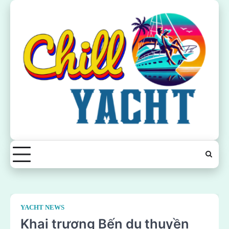
Skip
to
content
YACHT NEWS
Khai trương Bến du thuyền