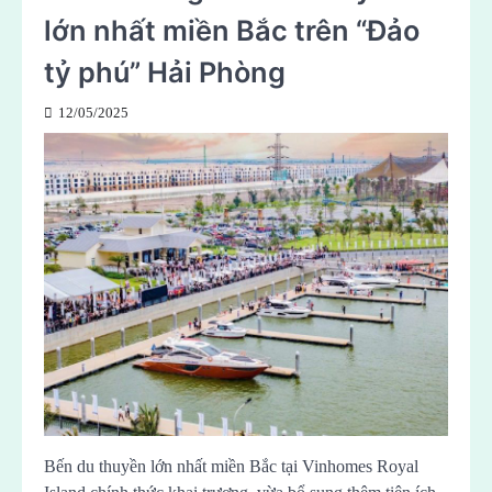
lớn nhất miền Bắc trên “Đảo
tỷ phú” Hải Phòng
12/05/2025
Bến du thuyền lớn nhất miền Bắc tại Vinhomes Royal