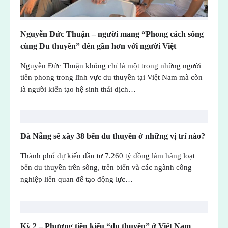
Nguyễn Đức Thuận – người mang “Phong cách sống
cùng Du thuyền” đến gần hơn với người Việt
Nguyễn Đức Thuận không chỉ là một trong những người
tiên phong trong lĩnh vực du thuyền tại Việt Nam mà còn
là người kiến tạo hệ sinh thái dịch…
Đà Nẵng sẽ xây 38 bến du thuyền ở những vị trí nào?
Thành phố dự kiến đầu tư 7.260 tỷ đồng làm hàng loạt
bến du thuyền trên sông, trên biển và các ngành công
nghiệp liên quan để tạo động lực…
Kỳ 2 – Phương tiện kiểu “du thuyền” ở Việt Nam