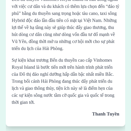
với việc cư dân và du khách có thêm lựa chọn đến “đảo tỷ
phú” bằng du thuyền sang trọng hoặc tàu cano, taxi sông
Hybrid độc đáo lần đầu tiên có mặt tại Việt Nam. Những
lợi thế về hạ tầng này sẽ giúp thúc đẩy giao thương, thu
hút dòng cư dân cũng như dòng vốn đầu tư đổ mạnh về
Vũ Yên, đồng thời mở ra những cơ hội mới cho sự phát
triển du lịch của Hải Phòng.
Sự kiện khai trương Bến du thuyền cao cấp Vinhomes
Royal Island là bước tiến mới trên hành trình phát triển
của Đô thị đảo nghỉ dưỡng hấp dẫn bậc nhất miền Bắc.
Trong bối cảnh Hải Phòng đang thúc đẩy phát triển du
lịch và giao thông thủy, tiện ích này sẽ là điểm hẹn của
các sự kiện sông nước tầm cỡ quốc gia và quốc tế trong
thời gian tới.
Thanh Tuyền