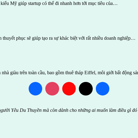
i kiểu Mỹ giúp startup có thể đi nhanh hơn tới mục tiêu của…
 thuyết phục sẽ giúp tạo ra sự khác biệt với rất nhiều doanh nghiệp…
nhà giàu trên toàn cầu, bao gồm thuê tháp Eiffel, môi giới bất động s
 người Yêu Du Thuyền mà còn dành cho những ai muốn làm điều gì đó