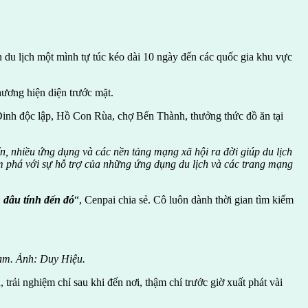
du lịch một mình tự túc kéo dài 10 ngày đến các quốc gia khu vực
hương hiện diện trước mặt.
Dinh độc lập, Hồ Con Rùa, chợ Bến Thành, thưởng thức đồ ăn tại
, nhiều ứng dụng và các nền tảng mạng xã hội ra đời giúp du lịch
khám phá với sự hỗ trợ của những ứng dụng du lịch và các trang mạng
n đâu tính đến đó
“, Cenpai chia sẻ. Cô luôn dành thời gian tìm kiếm
 Nam. Ảnh: Duy Hiệu.
 trải nghiệm chỉ sau khi đến nơi, thậm chí trước giờ xuất phát vài