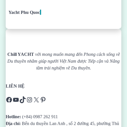
Yacht Phu Quoc
Chill YACHT
với mong muốn mang đến Phong cách sống về
Du thuyền nhằm giúp người Việt Nam được
Tiếp cận và Nâng
tầm trải nghiệm về Du thuyền
.
LIÊN HỆ
Facebook
YouTube
TikTok
Instagram
X
Pinterest
Hotline:
(+84) 0987 262 911
Địa chỉ:
Bến du thuyền Lan Anh , số 2 đường 45, phường Thủ