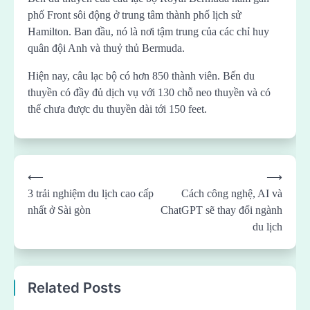
phố Front sôi động ở trung tâm thành phố lịch sử
Hamilton. Ban đầu, nó là nơi tậm trung của các chỉ huy
quân đội Anh và thuỷ thủ Bermuda.
Hiện nay, câu lạc bộ có hơn 850 thành viên. Bến du
thuyền có đầy đủ dịch vụ với 130 chỗ neo thuyền và có
thể chưa được du thuyền dài tới 150 feet.
Post
⟵
⟶
navigation
3 trải nghiệm du lịch cao cấp
Cách công nghệ, AI và
nhất ở Sài gòn
ChatGPT sẽ thay đổi ngành
du lịch
Related Posts