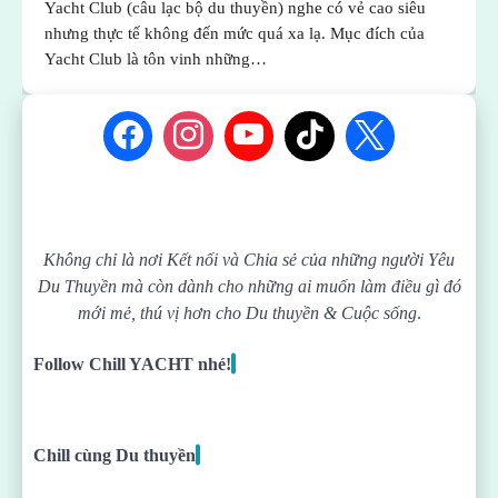
Yacht Club (câu lạc bộ du thuyền) nghe có vẻ cao siêu
nhưng thực tế không đến mức quá xa lạ. Mục đích của
Yacht Club là tôn vinh những…
Không chỉ là nơi Kết nối và Chia sẻ của những người Yêu
Du Thuyền mà còn dành cho những ai muốn làm điều gì đó
mới mẻ, thú vị hơn cho Du thuyền & Cuộc sống
.
Follow Chill YACHT nhé!
Chill cùng Du thuyền