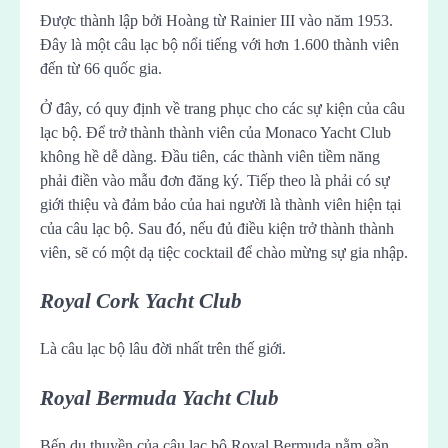
Được thành lập bởi Hoàng từ Rainier III vào năm 1953.
Đây là một câu lạc bộ nổi tiếng với hơn 1.600 thành viên
đến từ 66 quốc gia.
Ở đây, có quy định về trang phục cho các sự kiện của câu
lạc bộ. Để trở thành thành viên của Monaco Yacht Club
không hề dễ dàng. Đầu tiên, các thành viên tiềm năng
phải điền vào mẫu đơn đăng ký. Tiếp theo là phải có sự
giới thiệu và đảm bảo của hai người là thành viên hiện tại
của câu lạc bộ. Sau đó, nếu đủ điều kiện trở thành thành
viên, sẽ có một dạ tiệc cocktail để chào mừng sự gia nhập.
Royal Cork Yacht Club
Là câu lạc bộ lâu đời nhất trên thế giới.
Royal Bermuda Yacht Club
Bến du thuyền của câu lạc bộ Royal Bermuda nằm gần