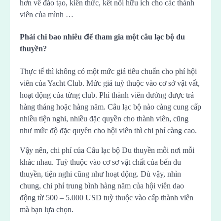
hơn về đào tạo, kiến thức, kết nối hữu ích cho các thành
viên của mình …
Phải chi bao nhiêu để tham gia một câu lạc bộ du
thuyền?
Thực tế thì không có một mức giá tiêu chuẩn cho phí hội
viên của Yacht Club. Mức giá tuỳ thuộc vào cơ sở vật vất,
hoạt động của từng club. Phí thành viên đường được trả
hàng tháng hoặc hàng năm. Câu lạc bộ nào càng cung cấp
nhiều tiện nghi, nhiều đặc quyền cho thành viên, cũng
như mức độ đặc quyền cho hội viên thì chi phí càng cao.
Vậy nên, chi phí của Câu lạc bộ Du thuyền mỗi nơi mỗi
khác nhau. Tuỳ thuộc vào cơ sơ vật chất của bến du
thuyền, tiện nghi cũng như hoạt động. Dù vậy, nhìn
chung, chi phí trung bình hàng năm của hội viên dao
động từ 500 – 5.000 USD tuỳ thuộc vào cấp thành viên
mà bạn lựa chọn.