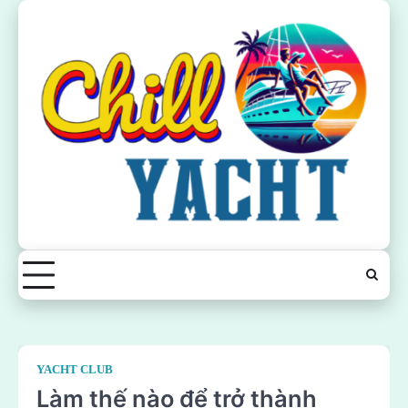
Skip
to
content
YACHT CLUB
Làm thế nào để trở thành