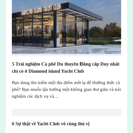
5 Trải nghiệm Cà phê Du thuyền Đẳng cấp Duy nhất
chỉ có ở Diamond island Yacht Club
Bạn đang tìm kiếm một địa điểm mới lạ để thưởng thức cà
phê? Bạn muốn tận hưởng một không gian thư giãn và trải
nghiệm các dịch vụ và…
6 Sự thật về Yacht Club vô cùng thú vị