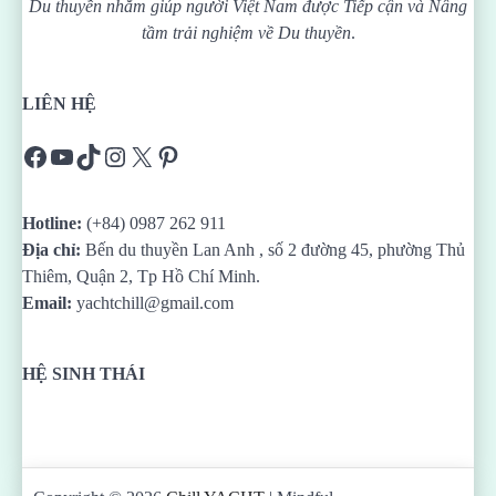
Du thuyền nhằm giúp người Việt Nam được
Tiếp cận và Nâng
tầm trải nghiệm về Du thuyền
.
LIÊN HỆ
Facebook
YouTube
TikTok
Instagram
X
Pinterest
Hotline:
(+84) 0987 262 911
Địa chỉ:
Bến du thuyền Lan Anh , số 2 đường 45, phường Thủ
Thiêm, Quận 2, Tp Hồ Chí Minh.
Email:
yachtchill@gmail.com
HỆ SINH THÁI