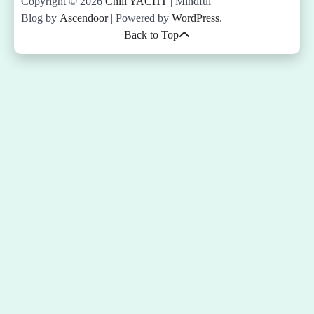
Copyright © 2026
Chill YACHT
| Mindful
Blog by
Ascendoor
| Powered by
WordPress
.
Back to Top