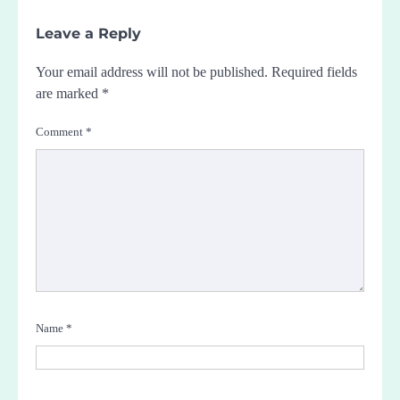
Leave a Reply
Your email address will not be published.
Required fields
are marked
*
Comment
*
Name
*