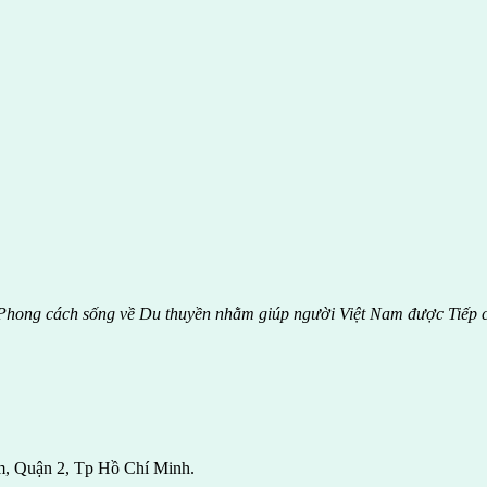
hong cách sống về Du thuyền nhằm giúp người Việt Nam được
Tiếp 
m, Quận 2, Tp Hồ Chí Minh.