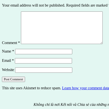
Your email address will not be published.
Required fields are marked
Comment
*
Name
*
Email
*
Website
This site uses Akismet to reduce spam.
Learn how your comment data 
Không chỉ là nơi Kết nối và Chia sẻ của những