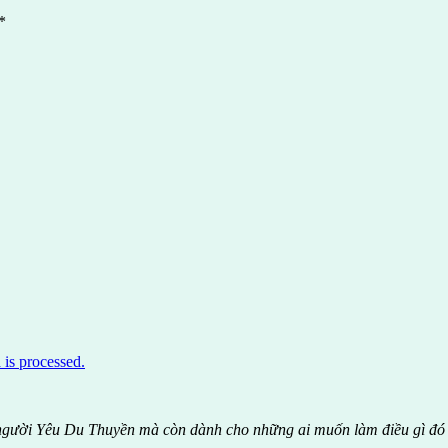
*
is processed.
 người Yêu Du Thuyền mà còn dành cho những ai muốn làm điều gì đó