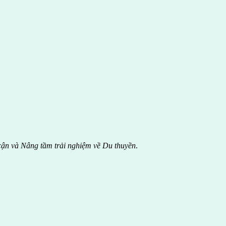
cận và Nâng tầm trải nghiệm về Du thuyền
.