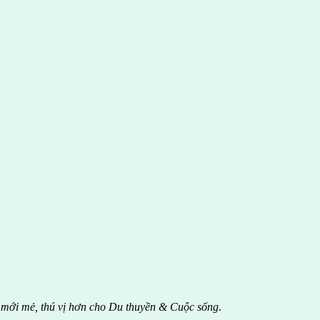
 mới mẻ, thú vị hơn cho Du thuyền & Cuộc sống
.