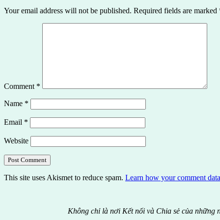
Your email address will not be published.
Required fields are marked
Comment
*
Name
*
Email
*
Website
This site uses Akismet to reduce spam.
Learn how your comment data 
Không chỉ là nơi Kết nối và Chia sẻ của những