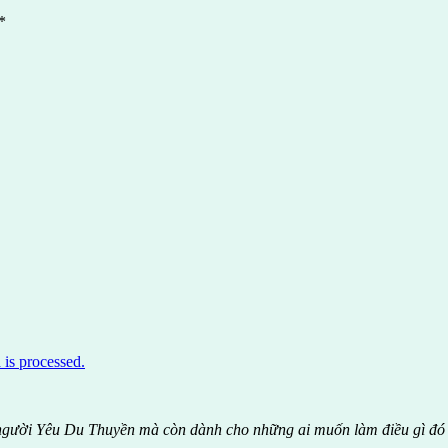
*
is processed.
 người Yêu Du Thuyền mà còn dành cho những ai muốn làm điều gì đó