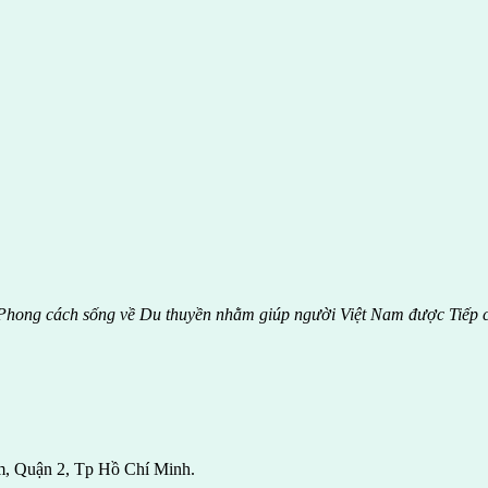
hong cách sống về Du thuyền nhằm giúp người Việt Nam được
Tiếp 
m, Quận 2, Tp Hồ Chí Minh.