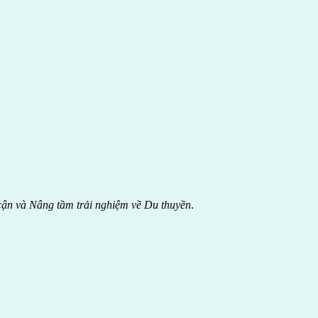
cận và Nâng tầm trải nghiệm về Du thuyền
.