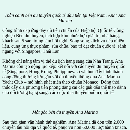
Toàn cảnh bến du thuyền quốc tế đầu tiên tại Việt Nam. Ảnh: Ana
Marina
Công trình đáp ứng đầy đủ tiêu chuẩn của Hiệp hội Quốc tế Công
nghiệp Bến du thuyền, tích hợp khu phức hợp giải trí, nhà hàng,
khách sạn 5 sao, trung tâm hội nghị. Song song, dịch vụ tiếp nhiên
liệu, cung ứng thực phẩm, sửa chữa, bảo trì đạt chuẩn quốc tế, sánh
ngang với Singapore, Thái Lan.
Không chỉ nâng tầm vị thế du lịch hạng sang của Nha Trang, Ana
Marina còn tạo động lực kép: kết nối với các tuyến du thuyền quốc
tế (Singapore, Hong Kong, Philippines…) và thúc đẩy hình thành
cộng đồng thượng lưu gắn với du thuyền thông qua Ana Marina
Yacht Club – mô hình phát triển theo chuẩn Monaco. Đồng thời,
thúc đẩy địa phương tiên phong đăng cai các giải đấu thể thao dành
cho đối tượng hạng sang, các cuộc đua thuyền buồm quốc tế.
Một góc bến du thuyền Ana Marina
Sau thời gian vận hành thử nghiệm, Ana Marina đã đón trên 2.000
chuyến tàu nội địa và quốc tế, phục vụ hơn 60.000 lượt hành khách.