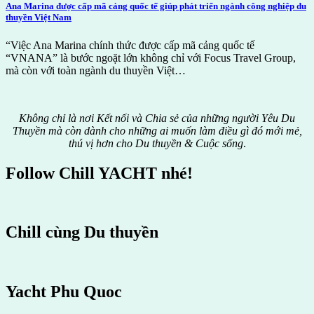
Ana Marina được cấp mã cảng quốc tế giúp phát triển ngành công nghiệp du
thuyền Việt Nam
“Việc Ana Marina chính thức được cấp mã cảng quốc tế
“VNANA” là bước ngoặt lớn không chỉ với Focus Travel Group,
mà còn với toàn ngành du thuyền Việt…
Không chỉ là nơi Kết nối và Chia sẻ của những người Yêu Du
Thuyền mà còn dành cho những ai muốn làm điều gì đó mới mẻ,
thú vị hơn cho Du thuyền & Cuộc sống
.
Follow Chill YACHT nhé!
Chill cùng Du thuyền
Yacht Phu Quoc