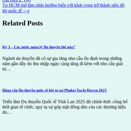
navigation
Tp HCM mở tầm nhìn hướng biển với khát vọng trở thành siêu đô
thị quốc tế
⟶
Related Posts
Kỳ 3 – Các nước quản lý Du thuyền thế nào?
Ngành du thuyền đã có sự gia tăng nhu cầu ổn định trong những
năm gần đây do thu nhập ngày càng tăng đi kèm với nhu cầu giải
trí…
Đẳng cấp Du thuyền quốc tế hội tụ tại Phuket Yacht Haven 2025
Triển lãm Du thuyền Quốc tế Thái Lan 2025 đã chính thức công bố
thời gian tổ chức, quy tụ sự góp mặt đông đảo của các thương hiệu
du…